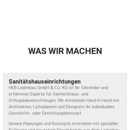
WAS WIR MACHEN
Sanitätshauseinrichtungen
HEB Ladenbau GmbH & Co. KG ist Ihr führender und
erfahrener Experte für Sanitätshaus- und
Orthopädieeinrichtungen. Wir entwickeln Hand in Hand mit
Architekten, Lichtplanern und Designern Ihr individuelles
Geschäfts- oder Einrichtungskonzept.
Unsere Planungen und Konzepte entstehen mit spezieller
Software und neuestem Designtrends aus dem Ladenbau.