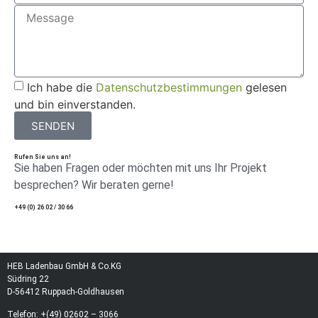
Ich habe die
Datenschutzbestimmungen
gelesen
und bin einverstanden.
SENDEN
Rufen Sie uns an!
Sie haben Fragen oder möchten mit uns Ihr Projekt
besprechen? Wir beraten gerne!
+49 (0) 26 02 / 30 66
HEB Ladenbau GmbH & Co.KG
Südring 22
D-56412 Ruppach-Goldhausen
Telefon: +(49) 02602 – 3066