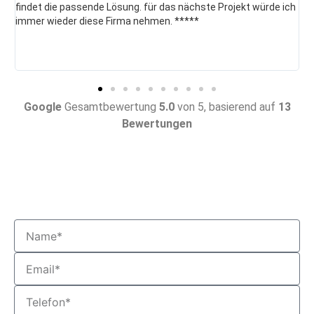
 die passende Lösung. für das nächste Projekt würde ich
STOLLE Sa
wieder diese Firma nehmen. *****
Google
Gesamtbewertung
5.0
von 5,
basierend auf
13
Bewertungen